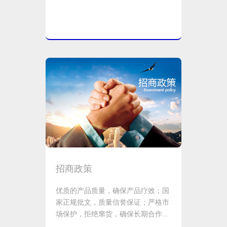
招商政策
优质的产品质量，确保产品疗效；国
家正规批文，质量信誉保证；严格市
场保护，拒绝窜货，确保长期合作...