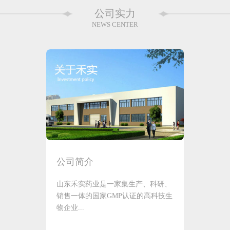
公司实力
NEWS CENTER
公司简介
山东禾实药业是一家集生产、科研、
销售一体的国家GMP认证的高科技生
物企业...