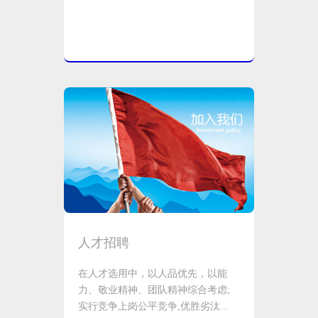
人才招聘
在人才选用中，以人品优先，以能
力、敬业精神、团队精神综合考虑;
实行竞争上岗公平竞争,优胜劣汰...